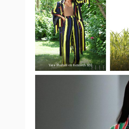
Yara Shahidi en Kenneth IZE