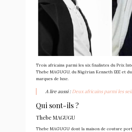
Trois africains parmi les six finalistes du Prix I
Thebe MAGUGU, du Nigérian Kenneth IZE et du M
marques de luxe.
A lire aussi :
Deux africains parmi les se
Qui sont-ils ?
Thebe MAGUGU
Thebe MAGUGU dont la maison de couture porte 