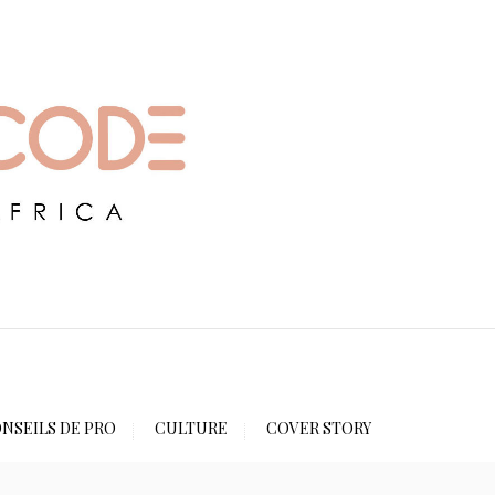
NSEILS DE PRO
CULTURE
COVER STORY