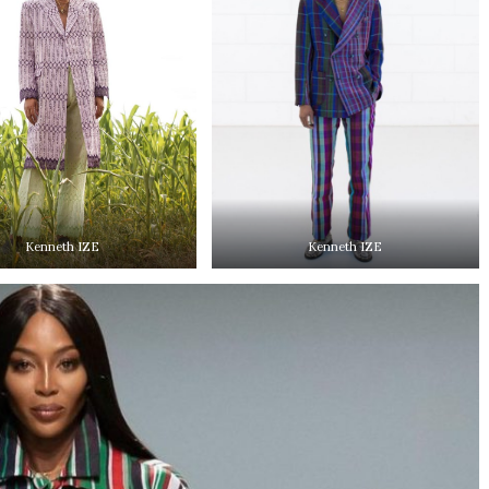
Kenneth IZE
Kenneth IZE