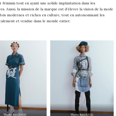
 féminin tout en ayant une solide implantation dans les
res. Aussi, la mission de la marque est d’élever la vision de la mode
 fois modernes et riches en culture, tout en autonomisant les
calement et vendue dans le monde entier.
Thebe MAGUGU
Thebe MAGUGU