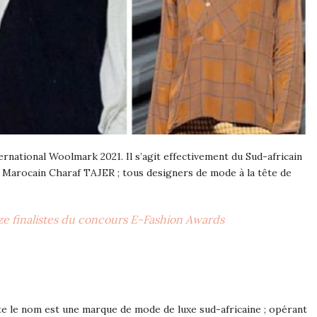
nternational Woolmark 2021. Il s’agit effectivement du Sud-africain
arocain Charaf TAJER ; tous designers de mode à la tête de
ize finalistes du concours E-Fashion Awards
le nom est une marque de mode de luxe sud-africaine ; opérant