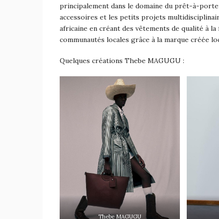
principalement dans le domaine du prêt-à-porter
accessoires et les petits projets multidisciplinai
africaine en créant des vêtements de qualité à la
communautés locales grâce à la marque créée lo
Quelques créations Thebe MAGUGU :
Thebe MAGUGU