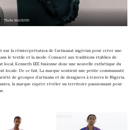
Thebe MAGUGU
sur la réinterprétation de l’artisanat nigérian pour créer une
ans le textile et la mode. Consacré aux traditions établies de
anat local, Kenneth IZE fusionne donc une nouvelle esthétique du
ent locale. De ce fait, La marque soutient une petite communauté
ariété de groupes d’artisans et de designers à travers le Nigeria.
tantes, la marque espère révéler un territoire passionnant pour
s.