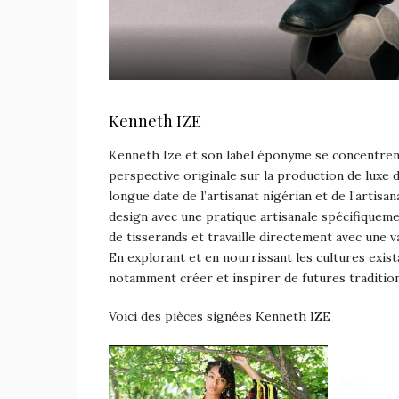
Kenneth IZE
Kenneth Ize et son label éponyme se concentrent 
perspective originale sur la production de luxe d
longue date de l’artisanat nigérian et de l’artis
design avec une pratique artisanale spécifiquem
de tisserands et travaille directement avec une v
En explorant et en nourrissant les cultures exis
notamment créer et inspirer de futures tradition
Voici des pièces signées Kenneth IZE