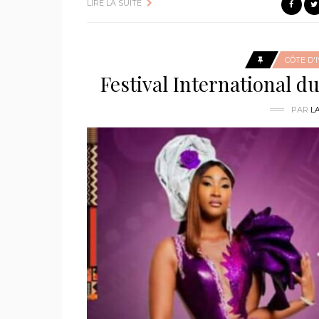
LIRE LA SUITE
CÔTE D'
Festival International du
PAR
L