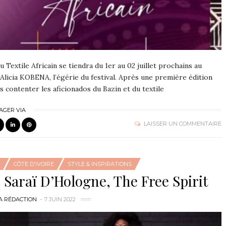
u Textile Africain se tiendra du 1er au 02 juillet prochains au
s Alicia KOBENA, l’égérie du festival. Après une première édition
s contenter les aficionados du Bazin et du textile
AGER VIA
LAISSER UN COMMENTAIRE
CÔTE D'IVOIRE
STYLE & INSPIRATIONS
c Saraï D’Hologne, The Free Spirit
A RÉDACTION
7 JUIN 2022