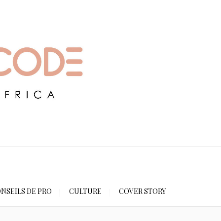
NSEILS DE PRO
CULTURE
COVER STORY