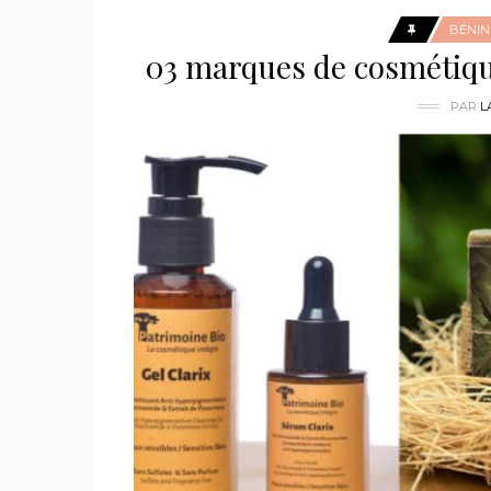
BÉNIN
03 marques de cosmétique
PAR
L