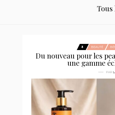
Tous 
BEAUTÉ
BÉ
Du nouveau pour les peau
une gamme écl
PAR
L