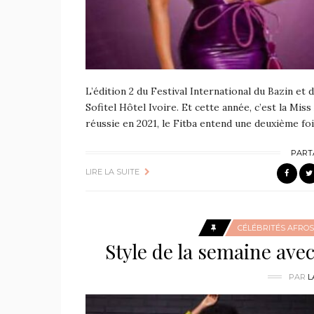
L’édition 2 du Festival International du Bazin et d
Sofitel Hôtel Ivoire. Et cette année, c’est la Mis
réussie en 2021, le Fitba entend une deuxième foi
PART
LIRE LA SUITE
CÉLÉBRITÉS AFROS
Style de la semaine ave
PAR
L