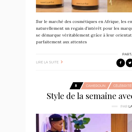
Sur le marché des cosmétiques en Afrique, les e
naturellement un regain d’intérêt pour les marque
se démarque véritablement grâce à leur orienta
parfaitement aux attentes
PART
LIRE LA SUITE
CAMEROUN
CÉLÉBRITÉ
Style de la semaine av
PAR
L