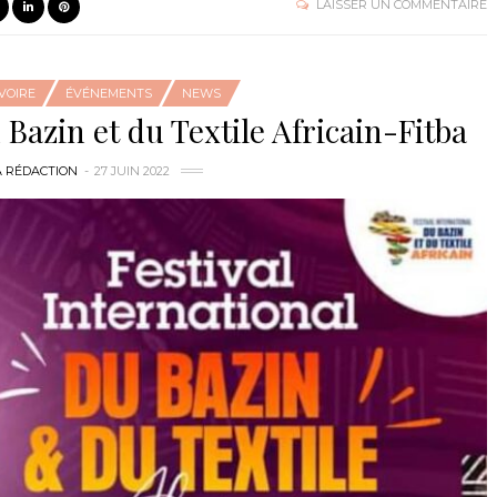
LAISSER UN COMMENTAIRE
IVOIRE
ÉVÉNEMENTS
NEWS
 Bazin et du Textile Africain-Fitba
A RÉDACTION
27 JUIN 2022