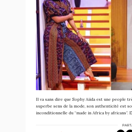
Il va sans dire que Sophy Aiida est une people tr
superbe sens de la mode, son authenticité est sou
inconditionnelle du “made in Africa by africans”. E
PART