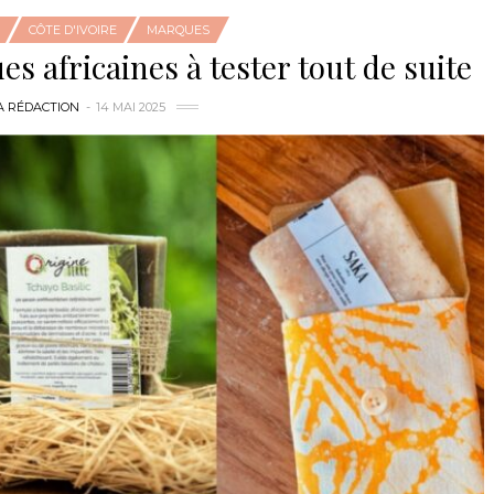
CÔTE D'IVOIRE
MARQUES
s africaines à tester tout de suite
A RÉDACTION
14 MAI 2025