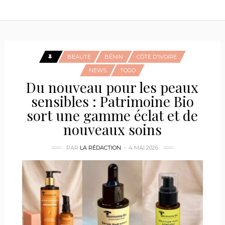
BEAUTÉ
BÉNIN
CÔTE D'IVOIRE
NEWS
TOGO
Du nouveau pour les peaux
sensibles : Patrimoine Bio
sort une gamme éclat et de
nouveaux soins
PAR
LA RÉDACTION
4 MAI 2026