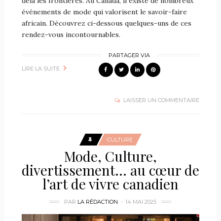
delà les frontières. Au Canada, il existe de nombreux
événements de mode qui valorisent le savoir-faire
africain. Découvrez ci-dessous quelques-uns de ces
rendez-vous incontournables.
PARTAGER VIA
LIRE LA SUITE
LAISSER UN COMMENTAIRE
CULTURE
Mode, Culture,
divertissement… au cœur de
l’art de vivre canadien
PAR
LA RÉDACTION
14 MAI 2025