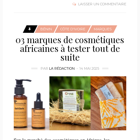
LAISSER UN COMMENTAIRE
BÉNIN
CÔTE D'IVOIRE
MARQUES
03 marques de cosmétiques
africaines à tester tout de
suite
PAR
LA RÉDACTION
14 MAI 2025