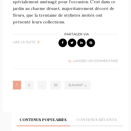
spécialement aménagé pour l’occasion. C’est dans ce
jardin au charme désuet, majoritairement décoré de
fleurs, que la trentaine de stylistes invités ont
présenté leurs collections.
PARTAGER VIA
LIRE LA SUITE
LAISSER UN COMMENTAIRE
1
2
…
33
SUIVANT →
CONTENUS POPULAIRES
CONTENUS RÉCENTS