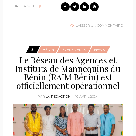
LIRE LA SUITE
LAISSER UN COMMENTAIRE
BÉNIN
ÉVÉNEMENTS
NEWS
Le Réseau des Agences et
Instituts de Mannequins du
Bénin (RAIM Bénin) est
officiellement opérationnel
PAR
LA RÉDACTION
10 AVRIL 2024