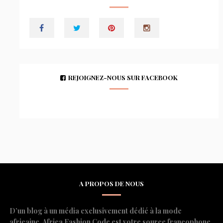
REJOIGNEZ-NOUS SUR FACEBOOK
A PROPOS DE NOUS
D’un blog à un média exclusivement dédié à la mode
africaine, Africa Fashion Code est votre source francophone