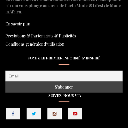
n°1 qui vous plonge au cœur de l’actu Mode &Lifestyle Made
in Africa.
En savoir plus
Prestations & Partenariats & Publicités
Conditions générales d’utilisation
SOYEZ LE PREMIER INFORMÉ & INSPIRÉ
SUIVEZ-NOUS VIA