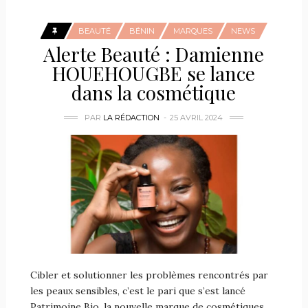
BEAUTÉ
BÉNIN
MARQUES
NEWS
Alerte Beauté : Damienne
HOUEHOUGBE se lance
dans la cosmétique
PAR
LA RÉDACTION
25 AVRIL 2024
Cibler et solutionner les problèmes rencontrés par
les peaux sensibles, c’est le pari que s’est lancé
Patrimoine Bio, la nouvelle marque de cosmétiques