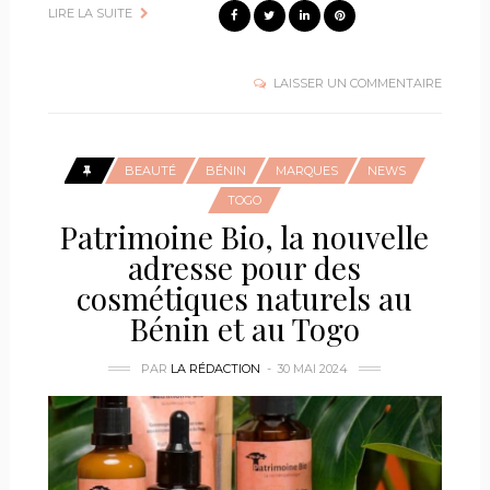
LIRE LA SUITE
LAISSER UN COMMENTAIRE
BEAUTÉ
BÉNIN
MARQUES
NEWS
TOGO
Patrimoine Bio, la nouvelle
adresse pour des
cosmétiques naturels au
Bénin et au Togo
PAR
LA RÉDACTION
30 MAI 2024