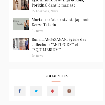
l’original dans le mariage
Lookbook
,
News
Mort du créateur styliste japonais
Kenzo Takada
News
Ronald AGBAZAGAN, égérie des
collections “ANTIPODE” et
“EQUILIBRIUM”
News
SOCIAL MEDIA