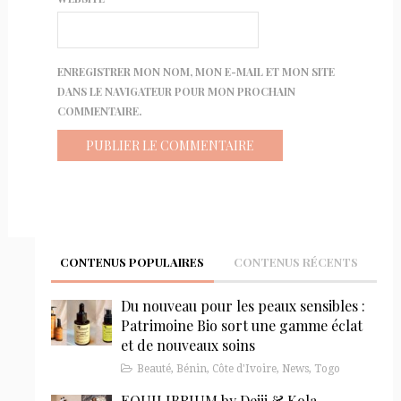
ENREGISTRER MON NOM, MON E-MAIL ET MON SITE
DANS LE NAVIGATEUR POUR MON PROCHAIN
COMMENTAIRE.
CONTENUS POPULAIRES
CONTENUS RÉCENTS
Du nouveau pour les peaux sensibles :
Patrimoine Bio sort une gamme éclat
et de nouveaux soins
Beauté
,
Bénin
,
Côte d'Ivoire
,
News
,
Togo
EQUILIBRIUM by Dejii & Kola,