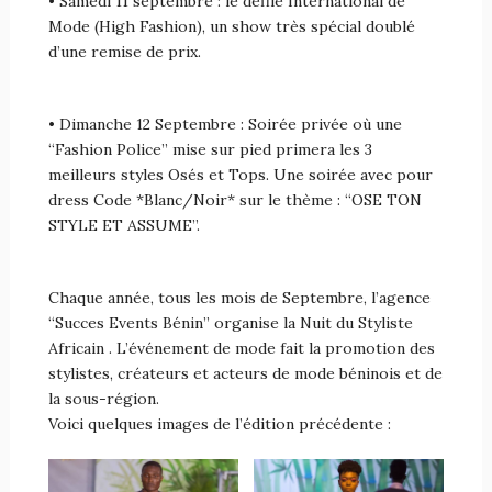
• Samedi 11 septembre : le défilé International de
Mode (High Fashion), un show très spécial doublé
d’une remise de prix.
• Dimanche 12 Septembre : Soirée privée où une
“Fashion Police” mise sur pied primera les 3
meilleurs styles Osés et Tops. Une soirée avec pour
dress Code *Blanc/Noir* sur le thème : “OSE TON
STYLE ET ASSUME”.
Chaque année, tous les mois de Septembre, l’agence
“Succes Events Bénin” organise la Nuit du Styliste
Africain . L’événement de mode fait la promotion des
stylistes, créateurs et acteurs de mode béninois et de
la sous-région.
Voici quelques images de l’édition précédente :