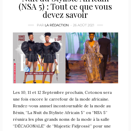
(NSA 5) : Tout ce que vous
devez savoir
PAR
LA RÉDACTION
26 AOÛT 2021
Les 10, 11 et 12 Septembre prochain, Cotonou sera
une fois encore le carrefour de la mode africaine.
Rendez-vous annuel incontournable de la mode au
Bénin, “La Nuit du Styliste Africain 5” ou “NSA 5”
réunira les plus grands noms de la mode à la salle
“DÉCAGONALE” de “Majestic Fidjrossè” pour une