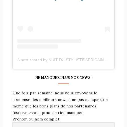
A post shared by NUIT DU STYLISTE AFRICAIN 5 (@succes_events_benin)
NE MANQUEZ PLUS NOS NEWS!
Une fois par semaine, nous vous envoyons le
condensé des meilleurs news à ne pas manquer, de
même que les bons plans de nos partenaires.
Inscrivez-vous pour ne rien manquer.
Prénom ou nom complet