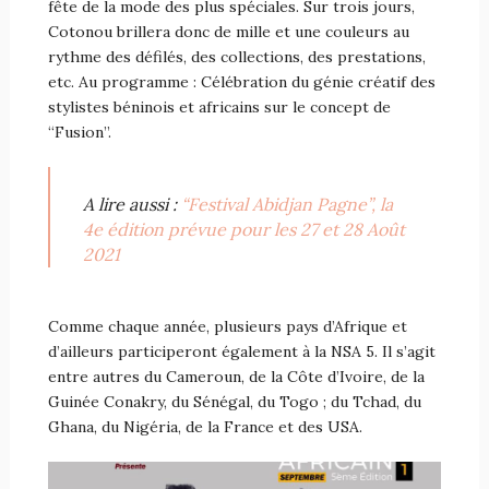
fête de la mode des plus spéciales. Sur trois jours,
Cotonou brillera donc de mille et une couleurs au
rythme des défilés, des collections, des prestations,
etc. Au programme : Célébration du génie créatif des
stylistes béninois et africains sur le concept de
“Fusion”.
A lire aussi :
“Festival Abidjan Pagne”, la
4e édition prévue pour les 27 et 28 Août
2021
Comme chaque année, plusieurs pays d’Afrique et
d’ailleurs participeront également à la NSA 5. Il s’agit
entre autres du Cameroun, de la Côte d’Ivoire, de la
Guinée Conakry, du Sénégal, du Togo ; du Tchad, du
Ghana, du Nigéria, de la France et des USA.