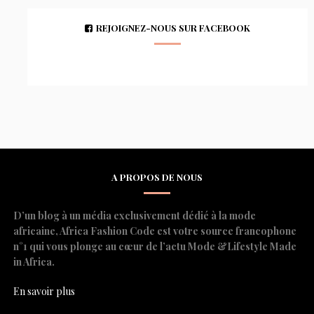
REJOIGNEZ-NOUS SUR FACEBOOK
A PROPOS DE NOUS
D’un blog à un média exclusivement dédié à la mode
africaine, Africa Fashion Code est votre source francophone
n°1 qui vous plonge au cœur de l’actu Mode &Lifestyle Made
in Africa.
En savoir plus