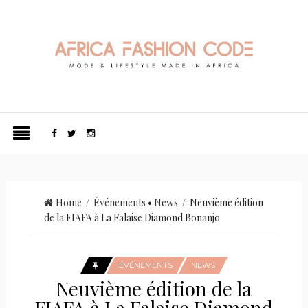
Home
/
Événements
•
News
/ Neuvième édition
de la FIAFA à La Falaise Diamond Bonanjo
ÉVÉNEMENTS
NEWS
Neuvième édition de la
FIAFA à La Falaise Diamond