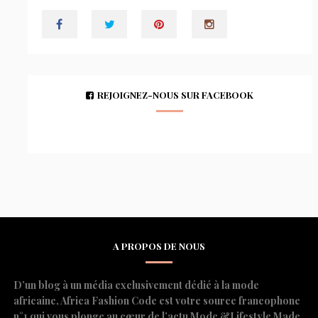
REJOIGNEZ-NOUS SUR FACEBOOK
A PROPOS DE NOUS
D’un blog à un média exclusivement dédié à la mode
africaine, Africa Fashion Code est votre source francophone
n°1 qui vous plonge au cœur de l’actu Mode &Lifestyle Made