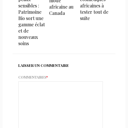
mode
sensibles :
africaines à
africaine au
Patrimoine
tester tout de
Canada
Bio sort une
suite
gamme éclat
et de
nouveaux
soins
LAISSER UN COMMENTAIRE
COMMENTAIRES
*