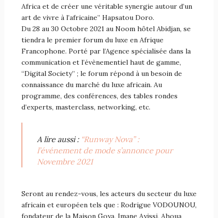
Africa et de créer une véritable synergie autour d’un
art de vivre à l’africaine” Hapsatou Doro.
Du 28 au 30 Octobre 2021 au Noom hôtel Abidjan, se
tiendra le premier forum du luxe en Afrique
Francophone. Porté par l’Agence spécialisée dans la
communication et l’évènementiel haut de gamme,
“Digital Society” ; le forum répond à un besoin de
connaissance du marché du luxe africain. Au
programme, des conférences, des tables rondes
d’experts, masterclass, networking, etc.
A lire aussi :
“Runway Nova” :
l’événement de mode s’annonce pour
Novembre 2021
Seront au rendez-vous, les acteurs du secteur du luxe
africain et européen tels que : Rodrigue VODOUNOU,
fondateur de la Maison Goya, Imane Ayissi, Ahoua