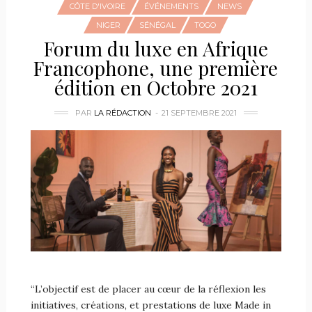
CÔTE D'IVOIRE
ÉVÉNEMENTS
NEWS
NIGER
SÉNÉGAL
TOGO
Forum du luxe en Afrique
Francophone, une première
édition en Octobre 2021
PAR
LA RÉDACTION
21 SEPTEMBRE 2021
“L’objectif est de placer au cœur de la réflexion les
initiatives, créations, et prestations de luxe Made in