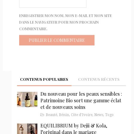
ENREGISTRER MON NOM, MON E-MAIL ET MON SITE
DANS LE NAVIGATEUR POUR MON PROCHAIN
COMMENTAIRE.
CONTENUS POPULAIRES
CONTENUS RÉCENTS
Du nouveau pour les peaux sensibles :
Patrimoine Bio sort une gamme éclat
et de nouveaux soins
Beauté
,
Bénin
,
Côte d'Ivoire
,
News
,
Togo
EQUILIBRIUM by Dejii & Kola,
l’original dans le mariage