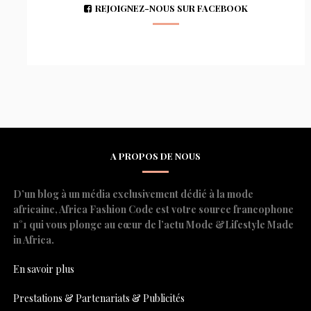
REJOIGNEZ-NOUS SUR FACEBOOK
A PROPOS DE NOUS
D’un blog à un média exclusivement dédié à la mode
africaine, Africa Fashion Code est votre source francophone
n°1 qui vous plonge au cœur de l’actu Mode &Lifestyle Made
in Africa.
En savoir plus
Prestations & Partenariats & Publicités