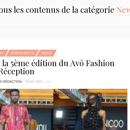
ous les contenus de la catégorie
Ne
IN
ÉVÉNEMENTS
NEWS
à la 5ème édition du Avô Fashion
Réception
LA RÉDACTION
8 MAI 2023