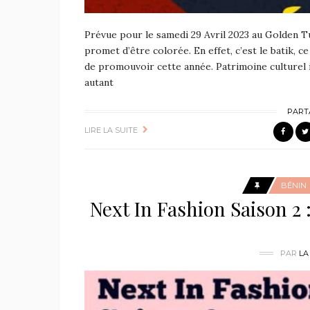
Prévue pour le samedi 29 Avril 2023 au Golden T
promet d’être colorée. En effet, c’est le batik, c
de promouvoir cette année. Patrimoine culturel i
autant
PART
LIRE LA SUITE
BÉNIN
Next In Fashion Saison 2 
PAR
LA