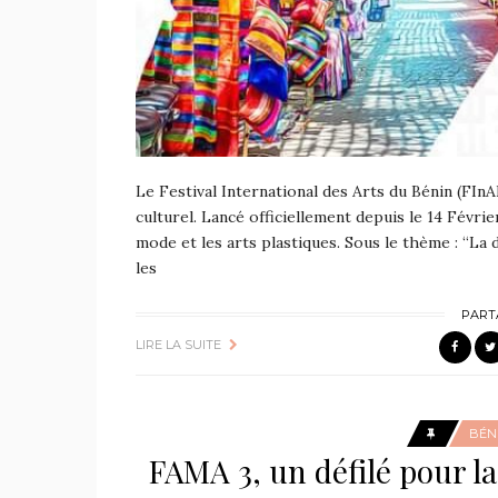
Le Festival International des Arts du Bénin (FI
culturel. Lancé officiellement depuis le 14 Févrie
mode et les arts plastiques. Sous le thème : “La d
les
PART
LIRE LA SUITE
BÉN
FAMA 3, un défilé pour la