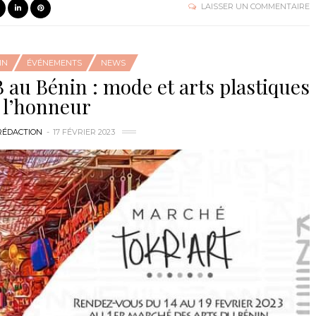
LAISSER UN COMMENTAIRE
IN
ÉVÉNEMENTS
NEWS
 au Bénin : mode et arts plastiques
 l’honneur
RÉDACTION
17 FÉVRIER 2023