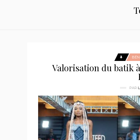
T
BÉN
Valorisation du batik 
PAR