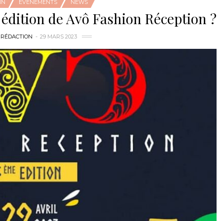
IN
ÉVÉNEMENTS
NEWS
édition de Avô Fashion Réception ?
 RÉDACTION
29 MARS 2023