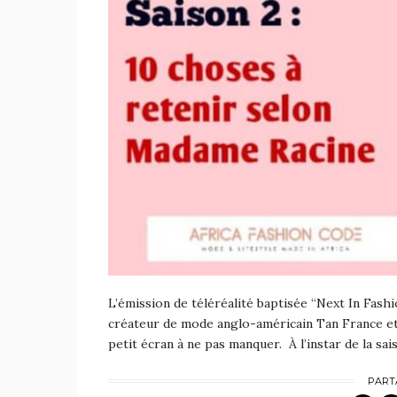
L’émission de téléréalité baptisée “Next In Fashi
créateur de mode anglo-américain Tan France et
petit écran à ne pas manquer. À l’instar de la sai
PART