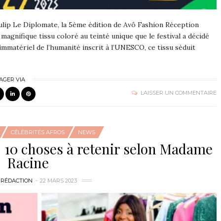
ulip Le Diplomate, la 5ème édition de Avô Fashion Réception
e magnifique tissu coloré au teinté unique que le festival a décidé
mmatériel de l’humanité inscrit à l’UNESCO, ce tissu séduit
AGER VIA
LAISSER UN COMMENTAIRE
CÉLÉBRITÉS AFROS
NEWS
: 10 choses à retenir selon Madame
Racine
 RÉDACTION
22 MARS 2023