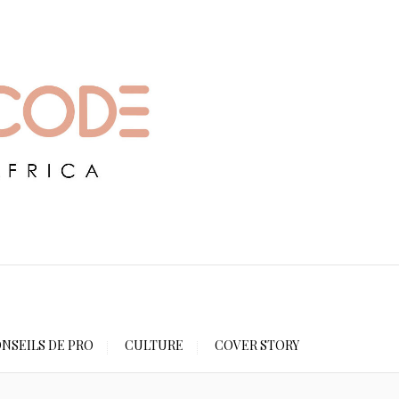
NSEILS DE PRO
CULTURE
COVER STORY