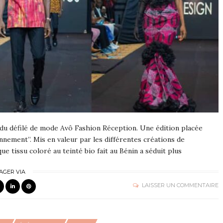
n du défilé de mode Avô Fashion Réception. Une édition placée
onnement”. Mis en valeur par les différentes créations de
que tissu coloré au teinté bio fait au Bénin a séduit plus
AGER VIA
LAISSER UN COMMENTAIRE