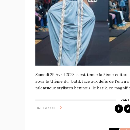
Samedi 29 Avril 2023, s’est tenue la 5ème éditio
sous le thème du “batik face aux défis de l’envir
talentueux stylistes béninois, le batik, ce magnifi
PART
LIRE LA SUITE