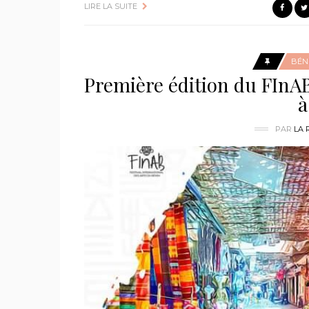
LIRE LA SUITE
BÉN
Première édition du FInAB
à
PAR
LA 