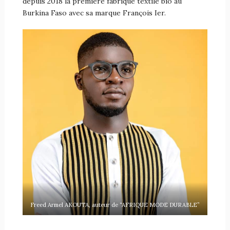
depuis 2018 la première fabrique textile bio au
Burkina Faso avec sa marque François Ier.
Freed Armel AKOUTA, auteur de “AFRIQUE MODE DURABLE”