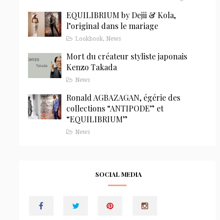
EQUILIBRIUM by Dejii & Kola,
l’original dans le mariage
Lookbook
,
News
Mort du créateur styliste japonais
Kenzo Takada
News
Ronald AGBAZAGAN, égérie des
collections “ANTIPODE” et
“EQUILIBRIUM”
News
SOCIAL MEDIA