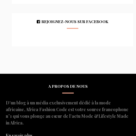
REJOIGNEZ-NOUS SUR FACEBOOK
A PROPOS DE NOUS
D’un blog à un média exclusivement dédié à la mode
africaine, Africa Fashion Code est votre source francophone
n°1 qui vous plonge au cœur de l’actu Mode &Lifestyle Made
in Africa.
En savoir plus