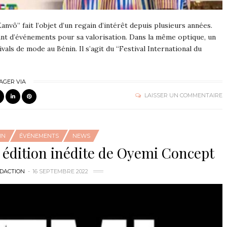
ô” fait l’objet d’un regain d’intérêt depuis plusieurs années.
sant d’événements pour sa valorisation. Dans la même optique, un
vals de mode au Bénin. Il s’agit du “Festival International du
AGER VIA
LAISSER UN COMMENTAIRE
IN
ÉVÉNEMENTS
NEWS
e édition inédite de Oyemi Concept
ÉDACTION
16 SEPTEMBRE 2022