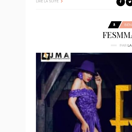
LIRE LA SUITE
BÉN
FESMMA 
PAR
LA