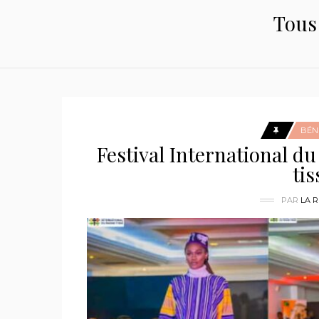
Tous 
BÉN
Festival International d
tis
PAR
LA 