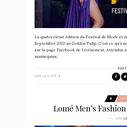
La quatorzième édition du Festival de Mode et d
Septembre 2022 au Golden Tulip. C’est ce qu’à n
sur la page Facebook de l’événement. Attendus à 
mannequins,
PART
LIRE LA SUITE
ÉV
Lomé Men’s Fashion W
PAR
L