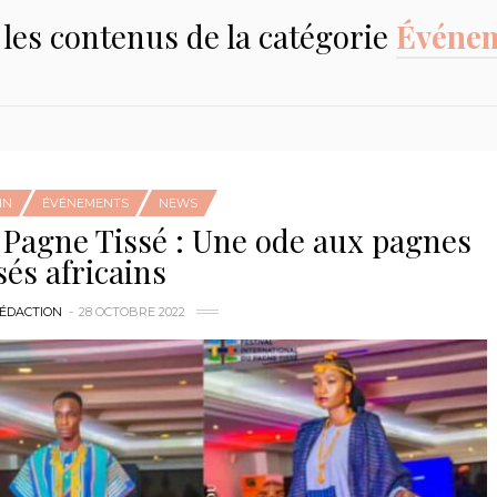
les contenus de la catégorie
Événe
IN
ÉVÉNEMENTS
NEWS
u Pagne Tissé : Une ode aux pagnes
sés africains
RÉDACTION
28 OCTOBRE 2022