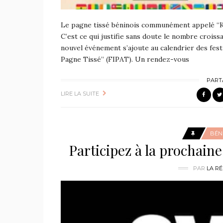
Le pagne tissé béninois communément appelé “Kanv
C’est ce qui justifie sans doute le nombre crois
nouvel événement s’ajoute au calendrier des festi
Pagne Tissé” (FIPAT). Un rendez-vous
PART
LIRE LA SUITE
BÉN
Participez à la prochain
PAR
LA R