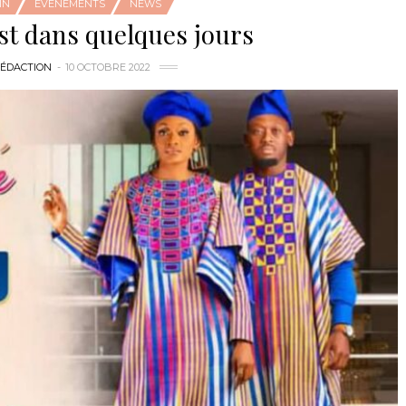
IN
ÉVÉNEMENTS
NEWS
est dans quelques jours
RÉDACTION
10 OCTOBRE 2022