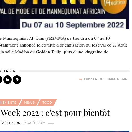
e Mannequinat Africain (FESMMA) se tiendra du 07 au 10
otamment annoncé le comité d’organisation du festival ce 27 Août
la salle Madiba du Golden Tulip, plus d’une vingtaine de
AGER VIA
LAISSER UN COMMENTAIRE
ÉNEMENTS
NEWS
TOGO
eek 2022 : c’est pour bientôt
A RÉDACTION
5 AOÛT 2022