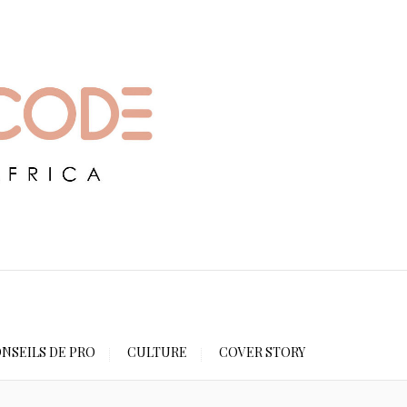
NSEILS DE PRO
CULTURE
COVER STORY