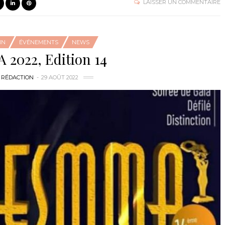
LAISSER UN COMMENTAIRE
IN
ÉVÉNEMENTS
NEWS
2022, Edition 14
 RÉDACTION
29 AOÛT 2022