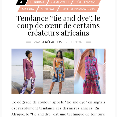
BURKINA
CAMEROUN
CÔTE D'IVOIRE
NIGÉRIA
SÉNÉGAL
STYLE & INSPIRATIONS
Tendance “tie and dye”, le
coup de cœur de certains
créateurs africains
PAR
LA RÉDACTION
29 JUIN 2021
Ce dégradé de couleur appelé “tie and dye” en anglais
est résolument tendance ces dernières années. En
Afrique, le “tie and dye” est une technique de teinture