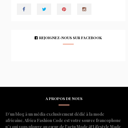
REJOIGNEZ-NOUS SUR FACEBOOK
A PROPOS DE NOUS
D’un blog à un média exclusivement dédié à la mode
africaine, Africa Fashion Code est votre source francophone
n°1 qui vous plonge au cœur de l’actu Mode &Lifestyle Made