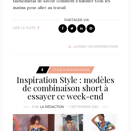
fashionistas de savoir comment s’habiller tous les
matins pour aller au travail
PARTAGER VIA
LIRE LA SUITE
LAISSER UN COMMENTAIRE
STYLE & INSPIRATIONS
Inspiration Style : modèles
de combinaison short à
essayer ce week-end
PAR
LA RÉDACTION
1 SEPTEMBRE 2022