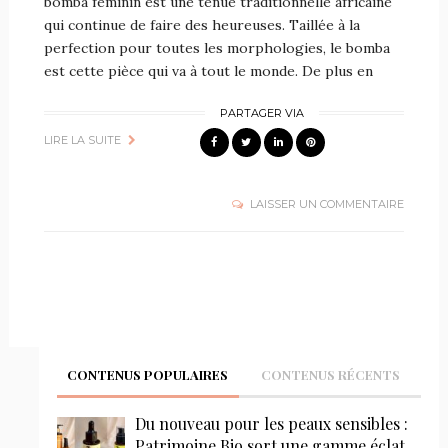
bomba féminin est une tenue traditionnelle africaine
qui continue de faire des heureuses. Taillée à la
perfection pour toutes les morphologies, le bomba
est cette pièce qui va à tout le monde. De plus en
PARTAGER VIA
LIRE LA SUITE
LAISSER UN COMMENTAIRE
CONTENUS POPULAIRES
CONTENUS RÉCENTS
Du nouveau pour les peaux sensibles :
Patrimoine Bio sort une gamme éclat