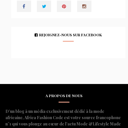
REJOIGNEZ-NOUS SUR FACEBOOK
A PROPOS DE NOUS
D’un blog à un média exclusivement dédié à la mode
africaine, Africa Fashion Code est votre source francophone
n°1 qui vous plonge au cœur de l’actu Mode &Lifestyle Made