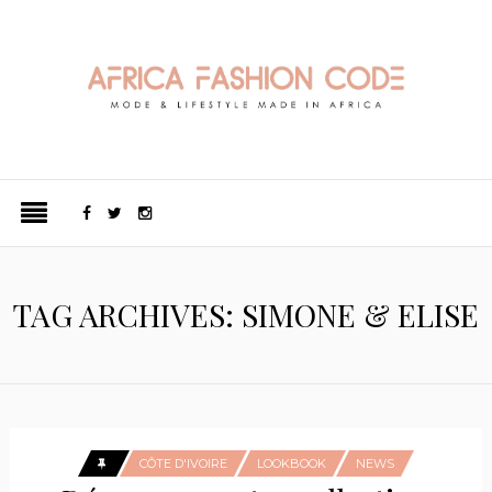
TAG ARCHIVES: SIMONE & ELISE
CÔTE D'IVOIRE
LOOKBOOK
NEWS