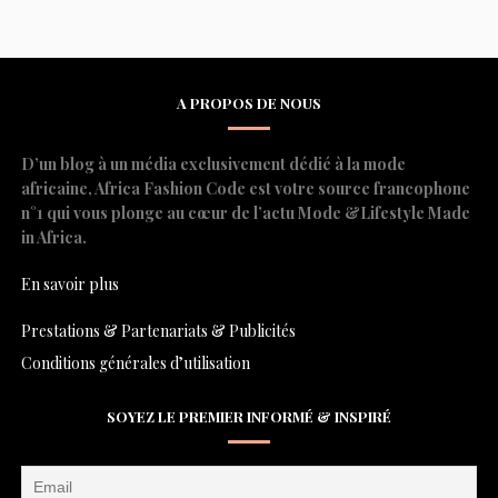
A PROPOS DE NOUS
D’un blog à un média exclusivement dédié à la mode
africaine, Africa Fashion Code est votre source francophone
n°1 qui vous plonge au cœur de l’actu Mode &Lifestyle Made
in Africa.
En savoir plus
Prestations & Partenariats & Publicités
Conditions générales d’utilisation
SOYEZ LE PREMIER INFORMÉ & INSPIRÉ