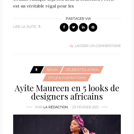
est un véritable régal pour les
PARTAGER VIA
LIRE LA SUITE
LAISSER UN COMMENTAIRE
BÉNIN
CÉLÉBRITÉS AFROS
STYLE & INSPIRATIONS
Ayite Maureen en 5 looks de
designers africains
PAR
LA RÉDACTION
25 FÉVRIER 2021