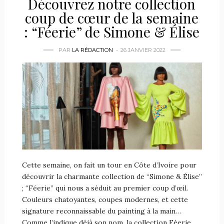
Découvrez notre collection
coup de cœur de la semaine
: “Féerie” de Simone & Élise
PAR
LA RÉDACTION
26 JANVIER 2022
Cette semaine, on fait un tour en Côte d’Ivoire pour
découvrir la charmante collection de “Simone & Élise”
; “Féerie” qui nous a séduit au premier coup d’œil.
Couleurs chatoyantes, coupes modernes, et cette
signature reconnaissable du painting à la main…
Comme l’indique déjà son nom, la collection Féerie