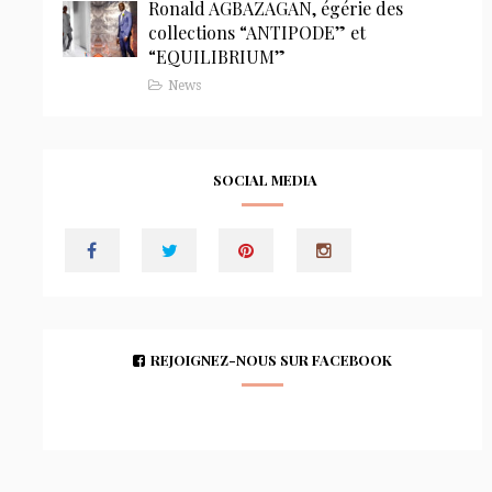
Ronald AGBAZAGAN, égérie des
collections “ANTIPODE” et
“EQUILIBRIUM”
News
SOCIAL MEDIA
REJOIGNEZ-NOUS SUR FACEBOOK