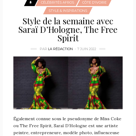
CÉLÉBRITÉS AFROS
CÔTE D'IVOIRE
STYLE & INSPIRATIONS
Style de la semaine avec
Saraï D’Hologne, The Free
Spirit
PAR
LA RÉDACTION
7 JUIN 2022
Également connue sous le pseudonyme de Miss Coke
ou The Free Spirit, Saraï D’Hologne est une artiste
peintre, entrepreneure, modèle photo, influenceuse