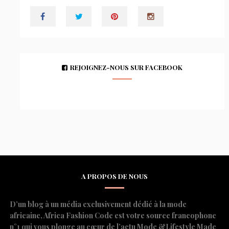
REJOIGNEZ-NOUS SUR FACEBOOK
A PROPOS DE NOUS
D’un blog à un média exclusivement dédié à la mode
africaine, Africa Fashion Code est votre source francophone
n°1 qui vous plonge au cœur de l’actu Mode &Lifestyle Made