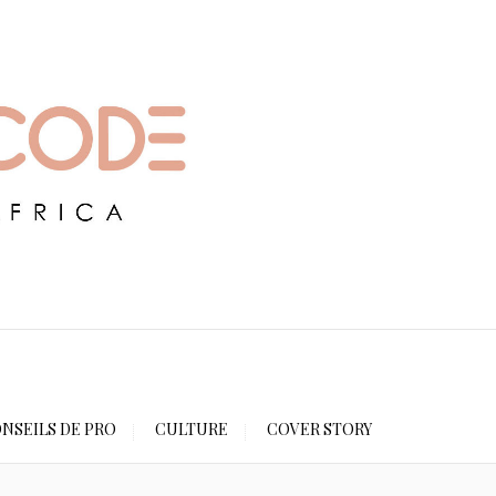
NSEILS DE PRO
CULTURE
COVER STORY