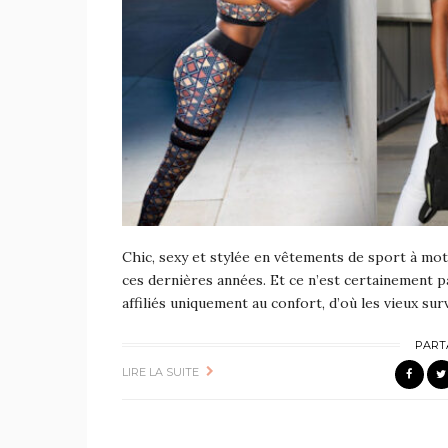
Chic, sexy et stylée en vêtements de sport à mot
ces dernières années. Et ce n’est certainement
affiliés uniquement au confort, d’où les vieux su
PART
LIRE LA SUITE