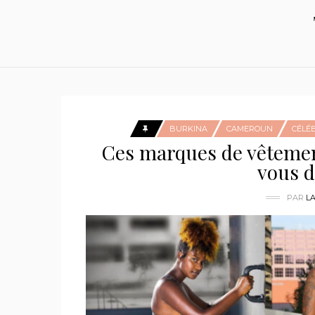
BURKINA
CAMEROUN
CÉLÉ
Ces marques de vêtement
vous d
PAR
L