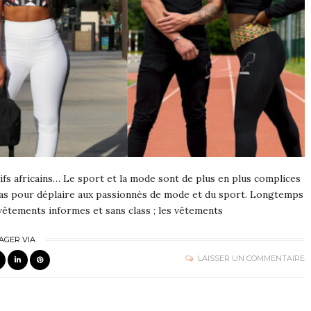
ifs africains… Le sport et la mode sont de plus en plus complices
 pas pour déplaire aux passionnés de mode et du sport. Longtemps
rvêtements informes et sans class ; les vêtements
AGER VIA
LAISSER UN COMMENTAIRE