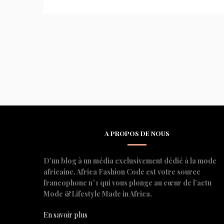
A PROPOS DE NOUS
D’un blog à un média exclusivement dédié à la mode
africaine, Africa Fashion Code est votre source
francophone n°1 qui vous plonge au cœur de l’actu
Mode &Lifestyle Made in Africa.
En savoir plus