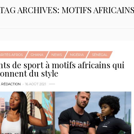
TAG ARCHIVES: MOTIFS AFRICAIN
BRITÉS AFROS
GHANA
NEWS
NIGÉRIA
SÉNÉGAL
s de sport à motifs africains qui
onnent du style
A RÉDACTION
16 AOÛT 2021