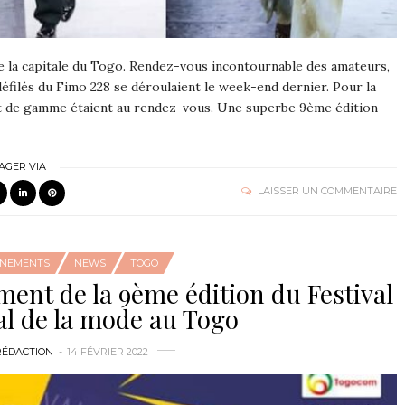
re la capitale du Togo. Rendez-vous incontournable des amateurs,
défilés du Fimo 228 se déroulaient le week-end dernier. Pour la
aut de gamme étaient au rendez-vous. Une superbe 9ème édition
AGER VIA
LAISSER UN COMMENTAIRE
ÉNEMENTS
NEWS
TOGO
ment de la 9ème édition du Festival
al de la mode au Togo
RÉDACTION
14 FÉVRIER 2022