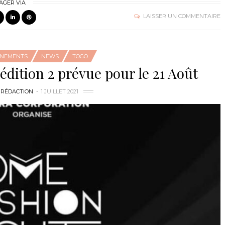
AGER VIA
LAISSER UN COMMENTAIRE
ÉNEMENTS
NEWS
TOGO
édition 2 prévue pour le 21 Août
 RÉDACTION
1 JUILLET 2021