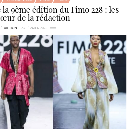
 la 9ème édition du Fimo 228 : les
œur de la rédaction
RÉDACTION
23 FÉVRIER 2022