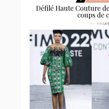
Défilé Haute Couture de
coups de c
PAR
LA 