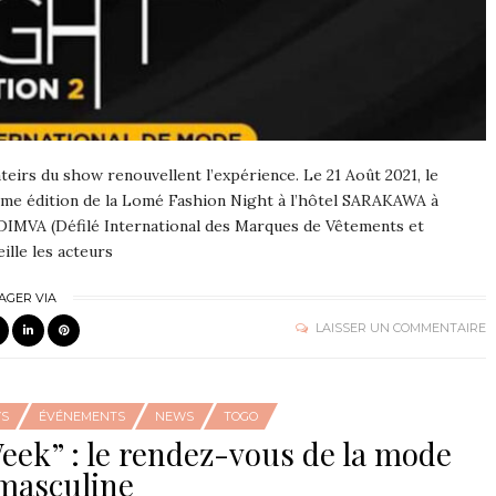
teirs du show renouvellent l’expérience. Le 21 Août 2021, le
me édition de la Lomé Fashion Night à l’hôtel SARAKAWA à
IMVA (Défilé International des Marques de Vêtements et
ille les acteurs
AGER VIA
LAISSER UN COMMENTAIRE
YS
ÉVÉNEMENTS
NEWS
TOGO
ek” : le rendez-vous de la mode
masculine