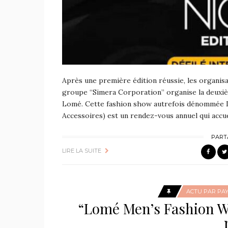
Après une première édition réussie, les organisa
groupe “Simera Corporation” organise la deuxiè
Lomé. Cette fashion show autrefois dénommée D
Accessoires) est un rendez-vous annuel qui accue
PART
LIRE LA SUITE
ACTU PAR PA
“Lomé Men’s Fashion We