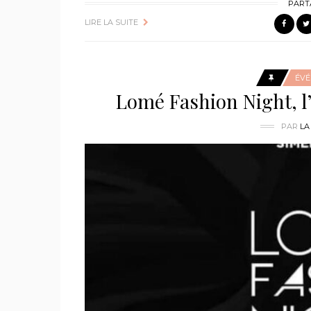
PART
LIRE LA SUITE
ÉV
Lomé Fashion Night, l’
PAR
LA