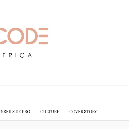
NSEILS DE PRO
CULTURE
COVER STORY