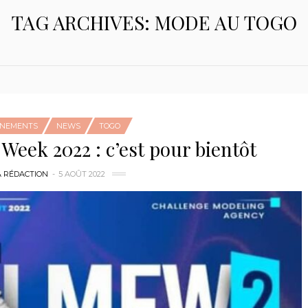
TAG ARCHIVES: MODE AU TOGO
ÉNEMENTS
NEWS
TOGO
eek 2022 : c’est pour bientôt
A RÉDACTION
5 AOÛT 2022