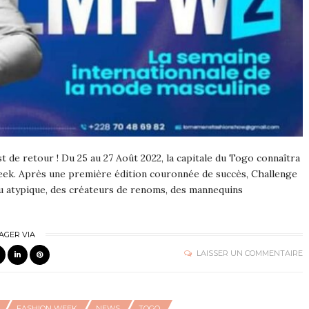
 de retour ! Du 25 au 27 Août 2022, la capitale du Togo connaîtra
eek. Après une première édition couronnée de succès, Challenge
u atypique, des créateurs de renoms, des mannequins
AGER VIA
LAISSER UN COMMENTAIRE
FASHION WEEK
NEWS
TOGO