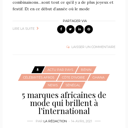
combinaisons…sont tout ce qu’il y a de plus joyeux et
festif. Et en ce début d’année où le mode
PARTAGER VIA
LIRE LA SUITE
LAISSER UN COMMENTAIRE
ACTU PAR PAYS
BÉNIN
CÉLÉBRITÉS AFROS
CÔTE D'IVOIRE
GHANA
NEWS
SÉNÉGAL
5 marques africaines de
mode qui brillent à
l’international
PAR
LA RÉDACTION
14 AVRIL 2021