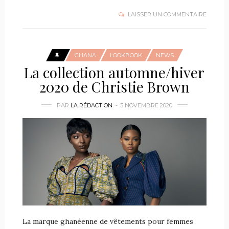
LAISSER UN COMMENTAIRE
GHANA
LOOKBOOK
NEWS
La collection automne/hiver
2020 de Christie Brown
PAR
LA RÉDACTION
3 NOVEMBRE 2020
La marque ghanéenne de vêtements pour femmes