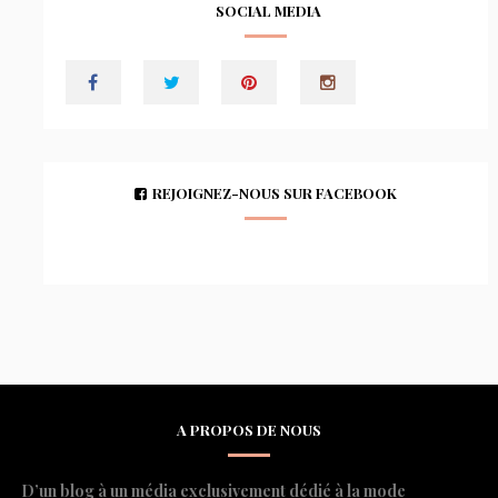
SOCIAL MEDIA
REJOIGNEZ-NOUS SUR FACEBOOK
A PROPOS DE NOUS
D’un blog à un média exclusivement dédié à la mode