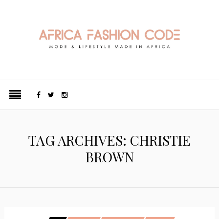
TAG ARCHIVES: CHRISTIE
BROWN