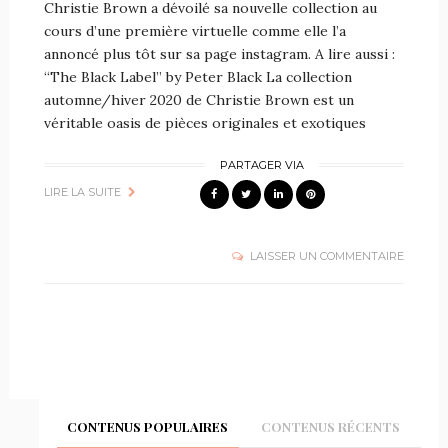
Christie Brown a dévoilé sa nouvelle collection au
cours d’une première virtuelle comme elle l’a
annoncé plus tôt sur sa page instagram. A lire aussi :
“The Black Label” by Peter Black La collection
automne/hiver 2020 de Christie Brown est un
véritable oasis de pièces originales et exotiques
PARTAGER VIA
LIRE LA SUITE
LAISSER UN COMMENTAIRE
CONTENUS POPULAIRES
CONTENUS RÉCENTS