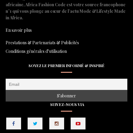
africaine, Africa Fashion Code est votre source francophone
n°1 qui vous plonge au cœur de l’actu Mode &Lifestyle Made
in Africa.
En savoir plus
Prestations & Partenariats & Publicités
Conditions générales d’utilisation
SOYEZ LE PREMIER INFORMÉ & INSPIRÉ
SUIVEZ-NOUS VIA