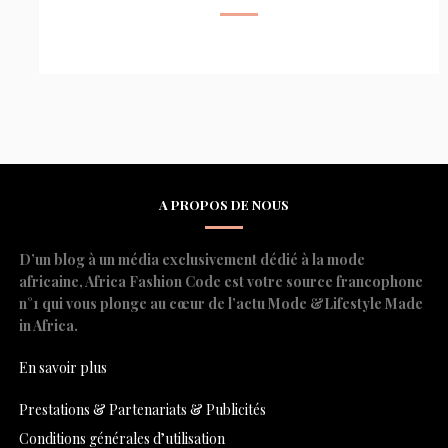
A PROPOS DE NOUS
D’un blog à un média exclusivement dédié à la mode
africaine, Africa Fashion Code est votre source francophone
n°1 qui vous plonge au cœur de l’actu Mode &Lifestyle Made
in Africa.
En savoir plus
Prestations & Partenariats & Publicités
Conditions générales d’utilisation