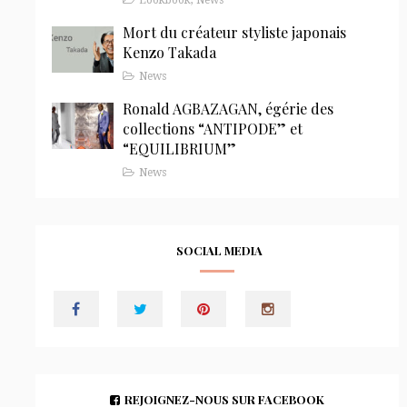
Mort du créateur styliste japonais
Kenzo Takada
News
Ronald AGBAZAGAN, égérie des
collections “ANTIPODE” et
“EQUILIBRIUM”
News
SOCIAL MEDIA
REJOIGNEZ-NOUS SUR FACEBOOK