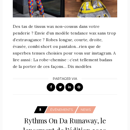
Des tas de tissus wax non-cousus dans votre
penderie ? Envie d’un modèle tendance wax sans trop
d’extravagance ? Robes longue, courte, droite,
évasée, combi short ou pantalon…rien que de
superbes tenues choisies pour vous sur instagram. A
lire aussi : La robe-chemise : c’est tellement badass
de la porter de ces façons… Dix modèles
PARTAGER VIA
ÉVÉNEMENTS
NEWS
Rythms On Da Runaway, le