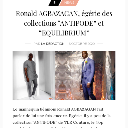
NEWS
Ronald AGBAZAGAN, égérie des
collections “ANTIPODE” et
“EQUILIBRIUM”
PAR
LA RÉDACTION
6 OCTOBRE 2020
Le mannequin béninois Ronald AGBAZAGAN fait
parler de lui une fois encore. Egérie, il y a peu de la
collection “ANTIPODE” de TLR Couture, le Top