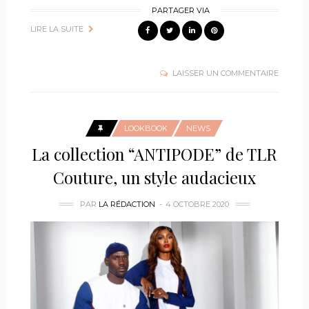
PARTAGER VIA
LIRE LA SUITE
LAISSER UN COMMENTAIRE
LOOKBOOK
NEWS
La collection “ANTIPODE” de TLR
Couture, un style audacieux
PAR
LA RÉDACTION
4 OCTOBRE 2020