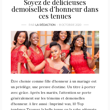
Soyez de délicieuses
demoiselles d’honneur dans
ces tenues
PAR
LA RÉDACTION
8 OCTOBRE 2020
Être choisie comme fille d’honneur à un mariage est
un privilège, une preuve d’estime. Un titre à porter
avec grâce. Après les mariés, l’attention se porte
généralement sur les témoins et demoiselles
d’honneur. A lire aussi : Imprimé wax, 10 Top
tendance Trouver la belle tenue ou la robe adéquate