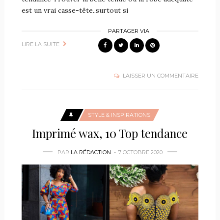
est un vrai casse-tête..surtout si
PARTAGER VIA
LIRE LA SUITE
LAISSER UN COMMENTAIRE
STYLE & INSPIRATIONS
Imprimé wax, 10 Top tendance
PAR
LA RÉDACTION
7 OCTOBRE 2020