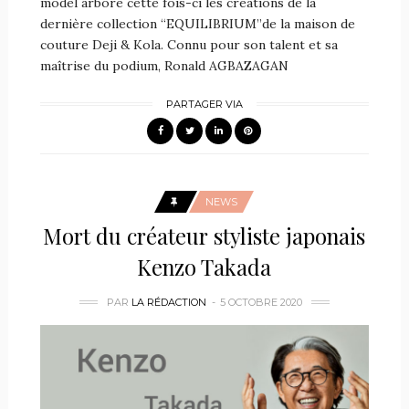
model arbore cette fois-ci les créations de la
dernière collection “EQUILIBRIUM”de la maison de
couture Deji & Kola. Connu pour son talent et sa
maîtrise du podium, Ronald AGBAZAGAN
PARTAGER VIA
NEWS
Mort du créateur styliste japonais
Kenzo Takada
PAR
LA RÉDACTION
5 OCTOBRE 2020